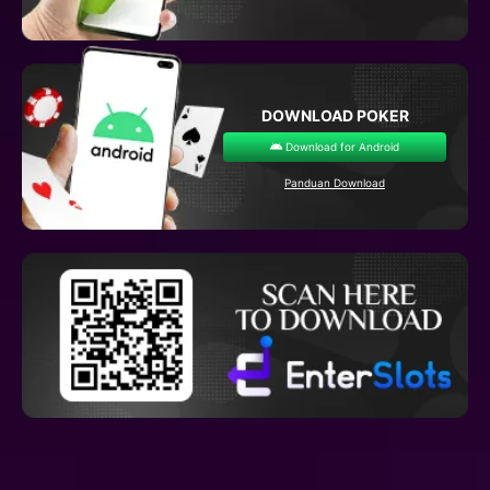
DOWNLOAD POKER
Download for Android
Panduan Download